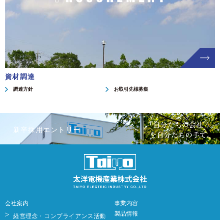
資材調達
調達方針
お取引先様募集
新卒採用エントリー
会社案内
事業内容
製品情報
経営理念・コンプライアンス活動