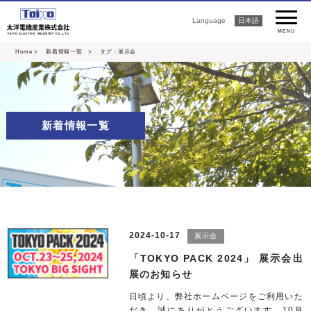
Language
日本語
MENU
Home
>
新着情報一覧
> タグ : 展示会
新着情報一覧
2024-10-17
展示会
「TOKYO PACK 2024」 展示会出
展のお知らせ
日頃より、弊社ホームページをご利用いた
だき、誠にありがとうございます。10月