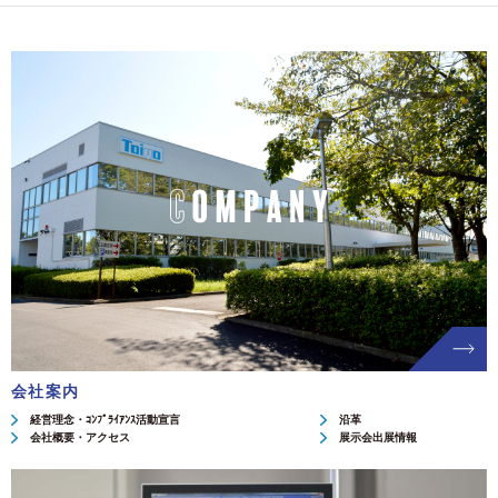
会社案内
経営理念・ｺﾝﾌﾟﾗｲｱﾝｽ活動宣言
沿革
会社概要・アクセス
展示会出展情報