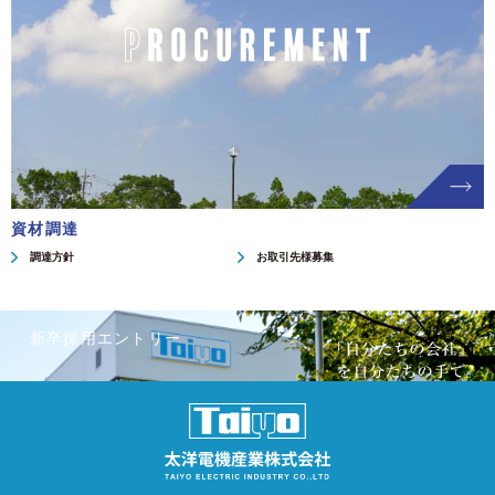
資材調達
調達方針
お取引先様募集
新卒採用エントリー