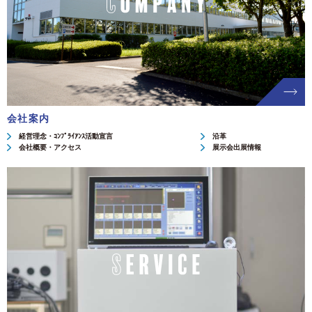
会社案内
経営理念・ｺﾝﾌﾟﾗｲｱﾝｽ活動宣言
沿革
会社概要・アクセス
展示会出展情報