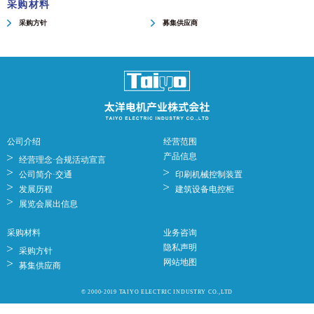
采购材料
采购方针
募集供应商
公司介绍
经营范围
产品信息
经营理念·合规活动宣言
公司简介·交通
印刷机械控制装置
发展历程
建筑设备电控柜
展览会展出信息
采购材料
业务咨询
隐私声明
采购方针
网站地图
募集供应商
© 2000-2019 TAIYO ELECTRIC INDUSTRY CO.,LTD