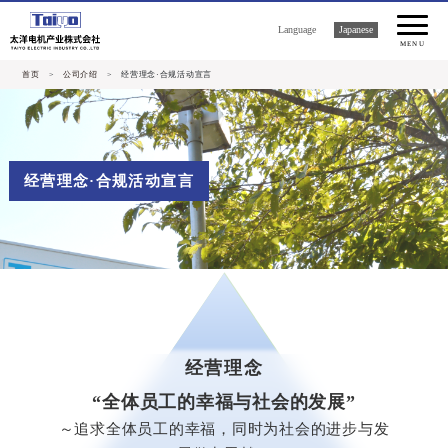
Language
Japanese
MENU
首页
>
公司介绍
> 经营理念·合规活动宣言
经营理念·合规活动宣言
经营理念
“全体员工的幸福与社会的发展”
～追求全体员工的幸福，同时为社会的进步与发