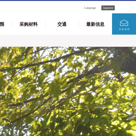
Language
Japanese
围
采购材料
交通
最新信息