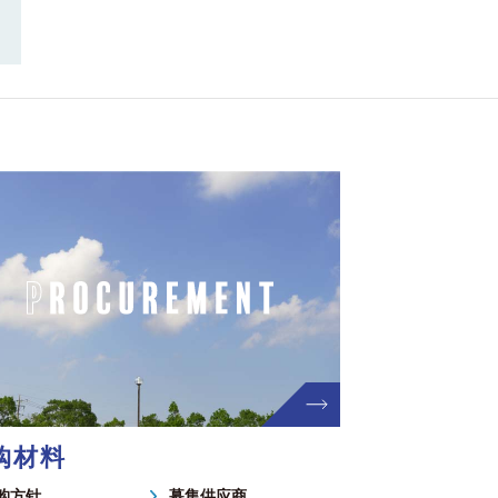
购材料
购方针
募集供应商