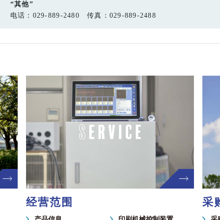
“其他”
电话：029-889-2480 传真：029-889-2488
经营范围
采
产品信息
印刷机械控制装置
采