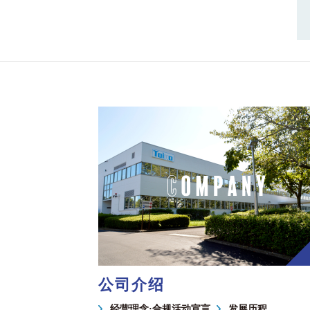
公司介绍
经营理念·合规活动宣言
发展历程