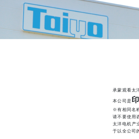
承蒙观看太
本公司是
※有相同名
请不要使用
太洋电机产
于以全公司