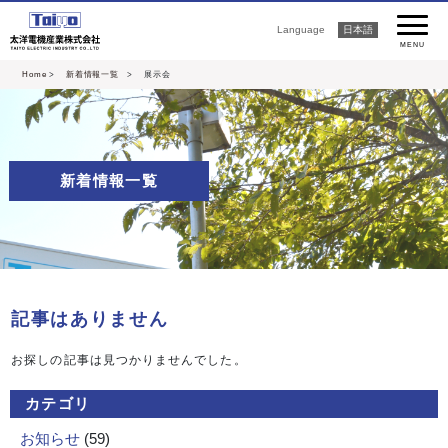
Language
日本語
MENU
Home
>
新着情報一覧
> 展示会
新着情報一覧
記事はありません
お探しの記事は見つかりませんでした。
カテゴリ
お知らせ
(59)