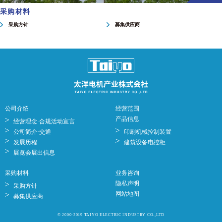
采购材料
采购方针
募集供应商
公司介绍
经营范围
产品信息
经营理念·合规活动宣言
公司简介·交通
印刷机械控制装置
发展历程
建筑设备电控柜
展览会展出信息
采购材料
业务咨询
隐私声明
采购方针
网站地图
募集供应商
© 2000-2019 TAIYO ELECTRIC INDUSTRY CO.,LTD