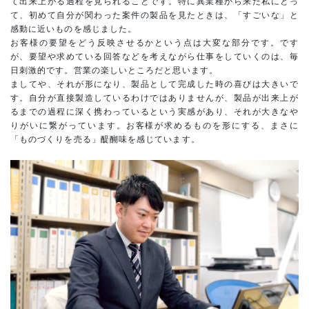
て出来上がる過程を見られることです。特に異業種から来た私にとっ
て、初めて自分が関わった案件の製品を見たときは、「すごいな」と
感動に近いものを感じました。
お客様の要望をどう反映させるかという点は大変な部分です。です
が、要望や求めている回答などを考えながら仕事をしていくのは、毎
日刺激的です。営業の楽しいところだと思います。
ましてや、それが形になり、製品として完成した時の喜びは大きいで
す。自分が直接製造しているわけではありませんが、製品が出来上が
るまでの過程に深く携わっているという実感があり、それが大きなや
りがいに繋がっています。お客様が求めるものを形にする、まさに
「ものづくりを売る」醍醐味を感じています。