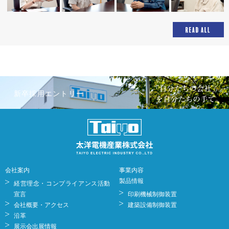
新卒採用エントリー
会社案内
事業内容
製品情報
経営理念・コンプライアンス活動
宣言
印刷機械制御装置
会社概要・アクセス
建築設備制御装置
沿革
展示会出展情報