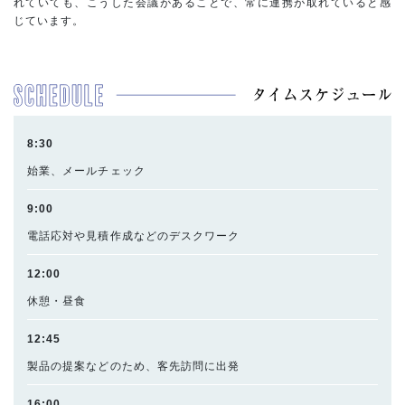
れていても、こうした会議があることで、常に連携が取れていると感
じています。
8:30
始業、メールチェック
9:00
電話応対や見積作成などのデスクワーク
12:00
休憩・昼食
12:45
製品の提案などのため、客先訪問に出発
16:00