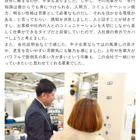
自分に務まるのか、不安もありました。しかし、その先輩から「専門
知識は後からでも身につけられる。人間力、コミュニケーション能
力、明るい性格は営業として必要なものだし、それを活かせる環境が
ある」と言ってもらい、挑戦を決意しました。人と話すことが好きで
すし、お客様や社内の人とのコミュニケーションを大切にしながら楽
しく仕事ができるタイプだと自覚していたので、入社後の努力でカバ
ーしようと考えました。
また、会社説明会などで感じた、中小企業ならではの風通しの良さ
や、意見を言いやすい雰囲気にも魅力を感じました。上司や先輩方が
パワフルで面倒見の良い方が多いという印象も、この会社で一緒にや
っていきたいと思わせてくれる要素でした。