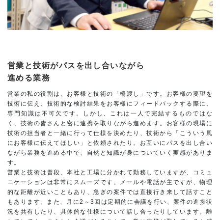
営業と技術がパスを出し合いながら
進める業務
営業の私の役割は、お客様と技術の「橋渡し」です。お客様の要望を
技術に伝え、技術的な検討結果をお客様にフィードバックする際に、
専門知識は不可欠です。しかし、これは一人で完結するものではな
く、技術の皆さんと密に連携を取りながら進めます。お客様の現場に
技術の担当者と一緒に行って仕様を決めたり、技術から「こういう風
にお客様に伝えてほしい」と依頼されたり。お互いにパスを出し合い
ながら業務を進める中で、自然と知識が身についていく実感がありま
す。
営業と技術は普段、本社と工場に分かれて勤務していますが、コミュ
ニケーションは非常にスムーズです。メールや電話が主ですが、物理
的な距離が近いこともあり、急ぎの案件では直接行き来して話すこと
もあります。また、月に2～3回は定期的に会議を行い、案件の進捗状
況を共有したり、具体的な仕様について話し合ったりしています。離