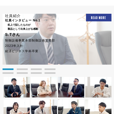
社員紹介
社員インタビュー No.1
机上で話したものが
製品として出来上がる感動
S.Tさん
制御設備事業本部制御設備営業部
2023年入社
経済ビジネス学科卒業