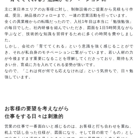
主に東日本エリアのお客様に対し、制御設備のご提案から見積もり作
成、受注、納品後のフォローまで、一連の営業活動を行っています。
全くの異業種からの転職だったので、入社1年目は本当に「勉強勉強」
の毎日でした。社内研修を組んでいただき、図面を1日5時間見ながら
学ぶなど、技術的な知識を習得するために多くの時間を費やしまし
た。
しかし、会社の「育ててくれる」という意識を強く感じることがで
き、それが私自身のモチベーションに繋がっています。若い人材の力
が今後ますます重要になることを理解してくださっており、期待も大
きい分、育成に力を入れてくれる姿勢が強いです。
なので、「これは何が何でも応えなければ」という気持ちで、日々勉
強しています。
お客様の要望を考えながら
仕事をする日々は刺激的
営業の仕事で一番面白いと感じるのは、お客様と打ち合わせを重ね、
机上で話し合った仕様が、図面になり、そして目の前で「もの」とし